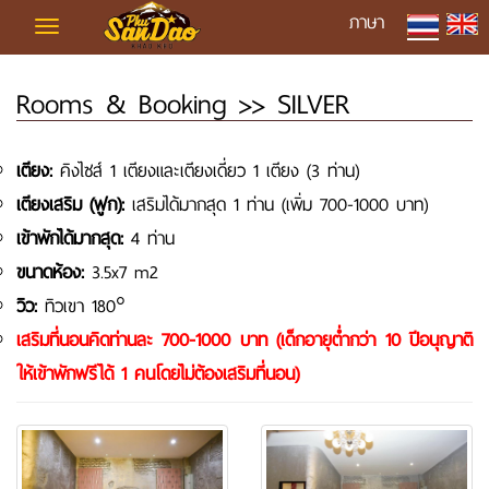
ภาษา
Toggle
navigation
Rooms & Booking
>> SILVER
เตียง:
คิงไซส์ 1 เตียงและเตียงเดี่ยว 1 เตียง (3 ท่าน)
เตียงเสริม (ฟูก):
เสริมได้มากสุด 1 ท่าน (เพิ่ม 700-1000 บาท)
เข้าพักได้มากสุด:
4 ท่าน
ขนาดห้อง:
3.5x7 m2
วิว:
ทิวเขา 180°
เสริมที่นอนคิดท่านละ 700-1000 บาท (เด็กอายุต่ำกว่า 10 ปีอนุญาติ
ให้เข้าพักฟรีได้ 1 คนโดยไม่ต้องเสริมที่นอน)