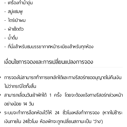
- เครื่องทำน้ำอุ่น
- สบู่แชมพู
- ไดร์เป่าผม
- ผ้าเช็ดตัว
- น้ำดื่ม
- ที่นั่งสำหรับชมบรรยากาศหน้าระเบียงสำหรับทุกห้อง
เงื่อนไขการจองและการเปลี่ยนแปลงการจอง
การจองไม่สามารถทำการยกเลิกได้และทางรีสอร์ทขออนุญาตไม่คืนเงิน
ไม่ว่ากรณีใดทั้งสิ้น
สามารถเลื่อนวันเข้าพักได้ 1 ครั้ง โดยจะต้องแจ้งทางรีสอร์ทล่วงหน้า
อย่างน้อย 14 วัน
ระบบจะทำการล็อคห้องไว้ให้ 24 ชั่วโมงหลังทำการจอง (หากไม่ชำระ
เงินภายใน 24ชั่วโมง ห้องพักจะถูกเปลี่ยนสถานะเป็น ‘ว่าง’)