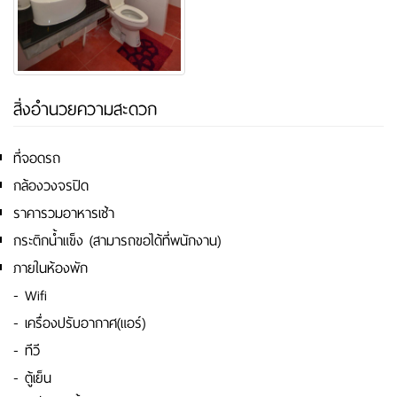
สิ่งอำนวยความสะดวก
ที่จอดรถ
กล้องวงจรปิด
ราคารวมอาหารเช้า
กระติกน้ำแข็ง (สามารถขอได้ที่พนักงาน)
ภายในห้องพัก
- Wifi
- เครื่องปรับอากาศ(แอร์)
- ทีวี
- ตู้เย็น